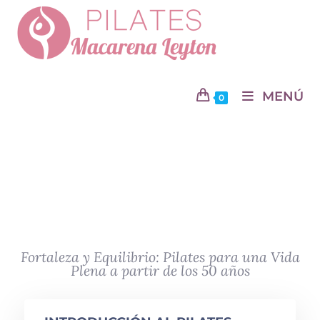
Cursos
MENÚ
0
Entra en contacto con una comunidad de mujeres que,
como tú,
buscan mejorar su bienestar y vivir una vida más plena y
activa.
Fortaleza y Equilibrio: Pilates para una Vida
Plena a partir de los 50 años